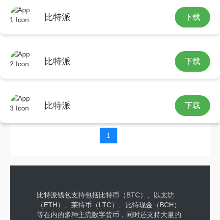
比特派
下载
梦想成真：比特派钱包国际版带来的便利
比特派
下载
比特派钱包国际版评测：多链资产管
理、安全保障与内置兑换，如何让数字
资产更安全便捷？
2025年11月25日
比特派
下载
1
比特派钱包支持包括比特币（BTC）、以太坊
（ETH）、莱特币（LTC）、比特现金（BCH）
等在内的多种主流数字货币，同时还支持大量的