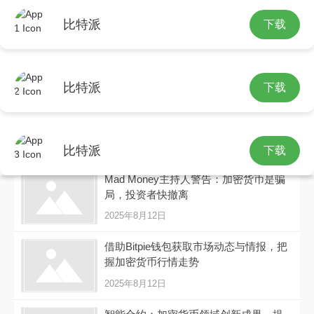
比特派
下载
加密货币
比特派
下载
加密货币市场中，这一特别meme币紧跟
比特币价格走势？
2025年8月13日
比特派
下载
Mad Money主持人警告：加密货币是骗
局，投资者快撤离
2025年8月12日
借助Bitpie钱包获取市场动态与情报，把
握加密货币行情走势
2025年8月12日