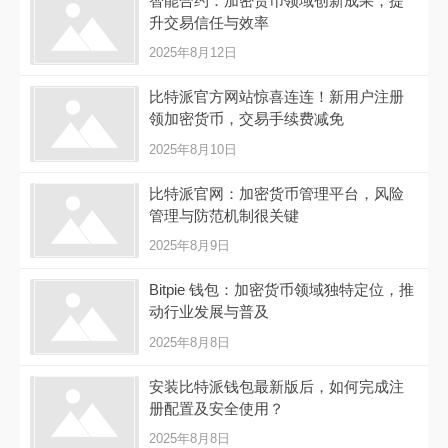
智能合约：加密货币领域创新成果，提
升交易信任与效率
2025年8月12日
比特派官方网站惊喜连连！新用户注册
领加密货币，交易手续费减免
2025年8月10日
比特派官网：加密货币管理平台，风险
管理与防范机制很关键
2025年8月9日
Bitpie 钱包：加密货币领域独特定位，推
动行业发展与普及
2025年8月8日
安装比特派钱包最新版后，如何完成注
册配置及安全使用？
2025年8月8日