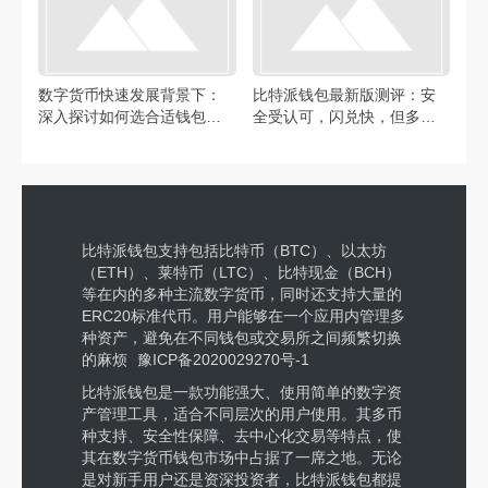
数字货币快速发展背景下：
比特派钱包最新版测评：安
深入探讨如何选合适钱包高
全受认可，闪兑快，但多链
效安全管理加密资产及常见
切换有点卡
问题解答
比特派钱包支持包括比特币（BTC）、以太坊
（ETH）、莱特币（LTC）、比特现金（BCH）
等在内的多种主流数字货币，同时还支持大量的
ERC20标准代币。用户能够在一个应用内管理多
种资产，避免在不同钱包或交易所之间频繁切换
的麻烦
豫ICP备2020029270号-1
比特派钱包是一款功能强大、使用简单的数字资
产管理工具，适合不同层次的用户使用。其多币
种支持、安全性保障、去中心化交易等特点，使
其在数字货币钱包市场中占据了一席之地。无论
是对新手用户还是资深投资者，比特派钱包都提