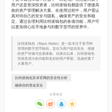
用户还是资深投资者，比特派钱包都提供了便捷高
效的资产管理解决方案。在使用过程中，用户需认
真对待自己的安全与隐私，确保资产的安全和稳
定。通过合理利用比特派钱包的各项功能，用户可
以更加得心应手地参与到数字货币的世界中。
比特派钱包（Bitpie Wallet）是一款专注于多币种
管理的数字货币钱包，旨在为用户提供安全、便捷
的资产存储与交易体验。自推出以来，比特派钱包
凭借其强大的功能和友好的用户界面，迅速积累了
大量用户。
比特派钱包安卓官网的安全性分析
确保你的资金安全
分享本文