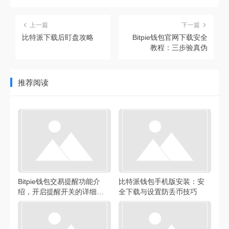
上一篇
下一篇
比特派下载后盯盘攻略
Bitpie钱包官网下载安全
教程：三步验真伪
推荐阅读
Bitpie钱包交易提醒功能介
比特派钱包手机版安装：安
绍，开启提醒开关的详细步
全下载与设置防丢币技巧
骤