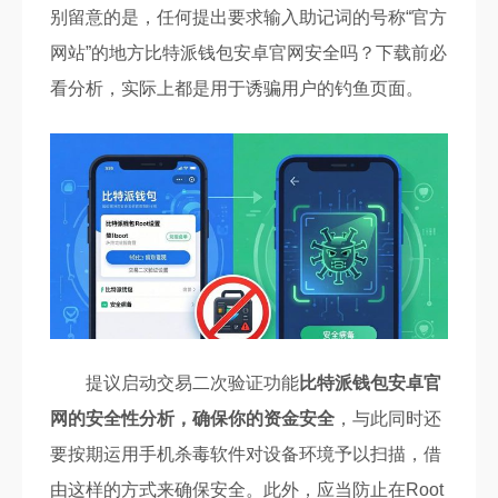
别留意的是，任何提出要求输入助记词的号称“官方
网站”的地方比特派钱包安卓官网安全吗？下载前必
看分析，实际上都是用于诱骗用户的钓鱼页面。
提议启动交易二次验证功能
比特派钱包安卓官
网的安全性分析，确保你的资金安全
，与此同时还
要按期运用手机杀毒软件对设备环境予以扫描，借
由这样的方式来确保安全。此外，应当防止在Root