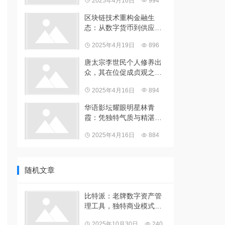
2025年4月16日
994
区块链技术重构金融生
态：从数字货币到供应链
金融的全面革新
2025年4月19日
896
唐太宗李世民个人修养出
众，其在位促成贞观之治
铸就唐朝初期繁荣辉煌
2025年4月16日
894
华语影坛耀眼明星林青
霞：凭独特气质与精湛演
技书写传奇演艺生涯
2025年4月16日
884
随机文章
比特派：老牌数字资产管
理工具，独特商业模式双
赢之道
2025年10月30日
240