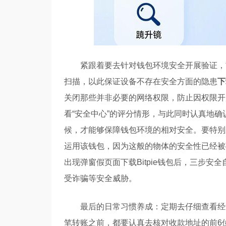
紧跟着要去针对钱包环境安全开展验证，
扫描，以此保证设备不存在安全方面的隐患
下
关闭那些并非必要的网络权限，防止因权限开
看“安全中心”的评分情形，与此同时认真地
候，才能够保障钱包环境的相对安全。要特别加
运用该钱包，因为这般的物体的安全性已经被
出现弹窗假页面下载Bitpie钱包后，三步
受诈骗等安全威胁。
最后的日常习惯养成：定期去仔细查看经
笔转账之前，都要认真去核对收款地址的前6