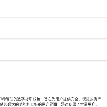
版app下载
比特派钱包app下载
bitpie钱包app官网
比特
步安全自查清单
ie钱包app官网
201
专注于多币种管理的数字货币钱包，旨在为用户提供安全、便捷的资产
借其强大的功能和友好的用户界面，迅速积累了大量用户。