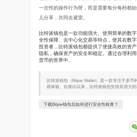
一次性的操作行为呀，而是需要每分每秒都始
儿分享，共同去避雷。
比特派钱包是一款功能强大、使用简单的数字
全性保障、去中心化交易等特点，使其在数字
投资者，比特派钱包都提供了便捷高效的资产
隐私，确保资产的安全和稳定。通过合理利用
货币的世界中。
比特派钱包（Bitpie Wallet）是一款专
易体验。自推出以来，比特派钱包凭借其强大的
下载Bitpie钱包后如何进行安全性检查？