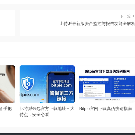
下一篇
比特派最新版资产监控与报告功能全解
 手把
比特派钱包官方下载地址三大
Bitpie官网下载真伪辨别指南
特点，安全必看