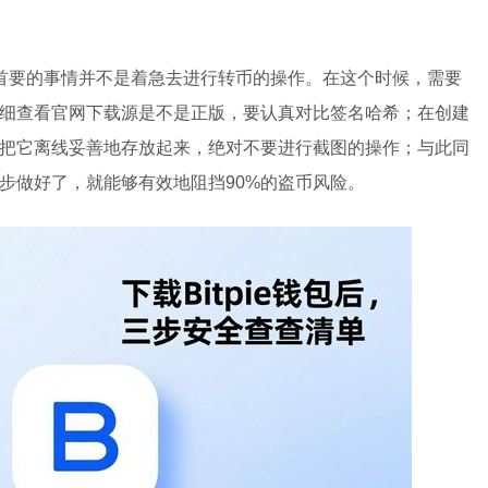
后，首要的事情并不是着急去进行转币的操作。在这个时候，需要
细查看官网下载源是不是正版，要认真对比签名哈希；在创建
把它离线妥善地存放起来，绝对不要进行截图的操作；与此同
步做好了，就能够有效地阻挡90%的盗币风险。