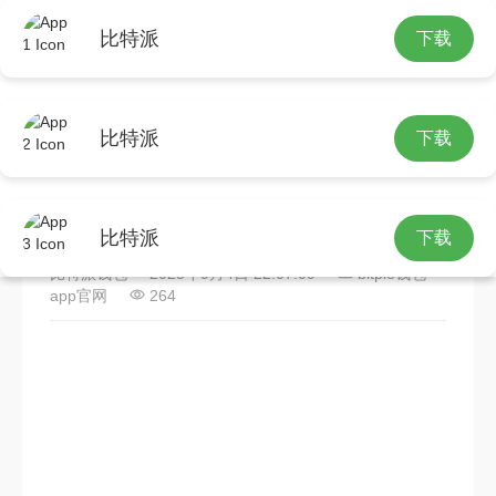
比特派
下载
首页
bitpie钱包app官网
正文
比特派
下载
在BitPie钱包找好投资选择？
先掌握这些关键要点
比特派
下载
比特派钱包
2025年9月4日 22:07:09
bitpie钱包
app官网
264