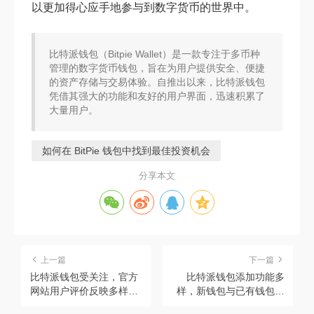
以更加得心应手地参与到数字货币的世界中。
比特派钱包（Bitpie Wallet）是一款专注于多币种
管理的数字货币钱包，旨在为用户提供安全、便捷
的资产存储与交易体验。自推出以来，比特派钱包
凭借其强大的功能和友好的用户界面，迅速积累了
大量用户。
如何在 BitPie 钱包中找到最佳投资机会
分享本文
上一篇
下一篇
比特派钱包受关注，官方
比特派钱包添加功能多
网站用户评价反映多样体
样，新钱包与已有钱包添
验？
加各有门道