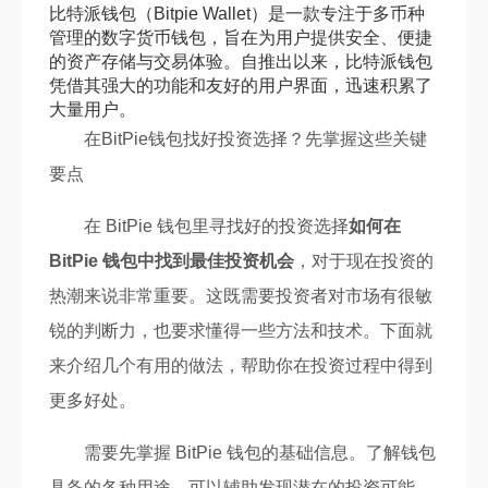
比特派钱包（Bitpie Wallet）是一款专注于多币种
管理的数字货币钱包，旨在为用户提供安全、便捷
的资产存储与交易体验。自推出以来，比特派钱包
凭借其强大的功能和友好的用户界面，迅速积累了
大量用户。
在BitPie钱包找好投资选择？先掌握这些关键
要点
在 BitPie 钱包里寻找好的投资选择
如何在
BitPie 钱包中找到最佳投资机会
，对于现在投资的
热潮来说非常重要。这既需要投资者对市场有很敏
锐的判断力，也要求懂得一些方法和技术。下面就
来介绍几个有用的做法，帮助你在投资过程中得到
更多好处。
需要先掌握 BitPie 钱包的基础信息。了解钱包
具备的各种用途，可以辅助发现潜在的投资可能。