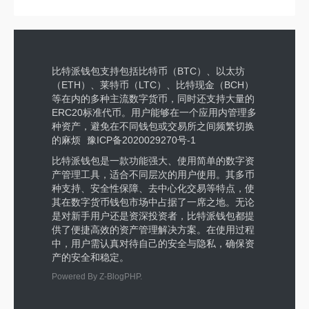
要点需注意
包务必走官方渠道
比特派钱包支持包括比特币（BTC）、以太坊
（ETH）、莱特币（LTC）、比特现金（BCH）
等在内的多种主流数字货币，同时还支持大量的
ERC20标准代币。用户能够在一个应用内管理多
种资产，避免在不同钱包或交易所之间频繁切换
的麻烦
豫ICP备2020029270号-1
比特派钱包是一款功能强大、使用简单的数字资
产管理工具，适合不同层次的用户使用。其多币
种支持、安全性保障、去中心化交易等特点，使
其在数字货币钱包市场中占据了一席之地。无论
是对新手用户还是资深投资者，比特派钱包都提
供了便捷高效的资产管理解决方案。在使用过程
中，用户需认真对待自己的安全与隐私，确保资
产的安全和稳定。
Powered By
Z-BlogPHP
.