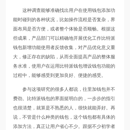
这种调查能够准确找出用户在使用钱包添加功
能时碰到的各种状况，比如操作流程是否复杂，界
面布局是否方便，或者整个体验是否顺畅。根据这
些成果，产品部门可以精确地开展优化工作比特派
钱包新增功能使用者反馈收集，对产品优化意义重
大，修正存在的缺陷，从而全面提高产品的整体服
务水准，使用户在运用比特派钱包增设钱包功能的
过程中，能够感受到更加良好、便捷的感受。
参与这项研究的很多人都说，往里加钱包并不
费劲。比特派钱包的界面挺明白的，一步步的指引
也很清楚，就算是不熟悉的人，很快就能弄好。再
说，不管是什么种类的钱包，这个钱包都有具体的
添加方法，真正让用户省心不少。跟据不少初学者