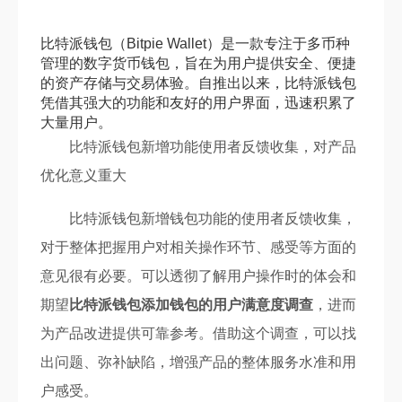
比特派钱包（Bitpie Wallet）是一款专注于多币种
管理的数字货币钱包，旨在为用户提供安全、便捷
的资产存储与交易体验。自推出以来，比特派钱包
凭借其强大的功能和友好的用户界面，迅速积累了
大量用户。
比特派钱包新增功能使用者反馈收集，对产品
优化意义重大
比特派钱包新增钱包功能的使用者反馈收集，
对于整体把握用户对相关操作环节、感受等方面的
意见很有必要。可以透彻了解用户操作时的体会和
期望
比特派钱包添加钱包的用户满意度调查
，进而
为产品改进提供可靠参考。借助这个调查，可以找
出问题、弥补缺陷，增强产品的整体服务水准和用
户感受。