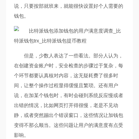
说，只要按部就班来，就能很快设置好个人需要的
钱包。
但是，少数人表达了一些看法。部分人认为，
在创建资金账户时，安全检查的步骤过于复杂，每
个环节都要认真核对内容，这无疑耗费了很多时
间，让整个操作过程显得缓慢且繁琐。还有用户
说，在加某个钱包时，有时会碰到系统反应慢或者
出错的情况，比如网页打开得很慢，老是不见动
静，或者突然蹦出个错误窗口，这些情况让加钱包
变得不那么顺当。这些问题让用户的满意度有点受
影响。