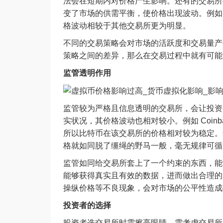
法会在短期内对价格产生影响。还有的交易所
变了市场的供需平衡，使价格出现波动。例如
格波动相较于其他交易所更为明显。
不同的交易策略会对市场的活跃度和交易量产
策略之间的差异，那么在交易过程中就有可能
监管透明作用
监管较为严格且信息透明的交易所，会让投资
实状况，其价格波动也相对较小。例如 Coi
所以比特币在该交易所的价格相对较为稳定。
格就如同脱了缰绳的野马一般，毫无规律可循
监管如同给交易所套上了一个约束的东西，能
能够获得真实且有效的数据，进而做出合理的
操纵价格等不良现象，会对市场的公平性造成
投资者的选择
投资者选交易所时需擦亮眼睛。需考虑交易所