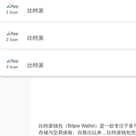
首页
比特派安卓
比特派
首页
bitpie钱包app官网
正文
比特派
深入解析不同交易所加密
比特派
比特派钱包
2025年4月20日 14:30:51
bitp
比特派钱包（Bitpie Wallet）是一款
存储与交易体验。自推出以来，比特派钱包凭