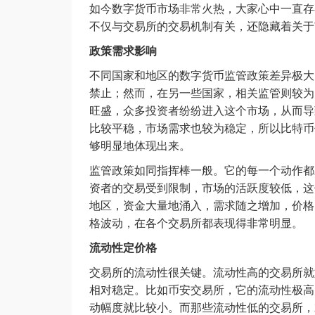
如今数字货币市场非常火热，大家心中一直存
不仅与交易所的交易机制有关，还隐藏着关于
政策需求影响
不同国家和地区的数字货币监管政策差异极大
禁止；然而，在另一些国家，相关监管则较为宽
旺盛，众多投资者纷纷进入这个市场，从而导
比较平稳，市场需求也较为稳定，所以比特币
够明显地体现出来。
监管政策如同指挥棒一般。它的每一个动作都
资者的交易受到限制，市场的活跃度较低，这
地区，资金大量地涌入，需求随之增加，价格
格波动，在各个交易所都表现得非常明显。
流动性定价格
交易所的流动性很关键。流动性高的交易所就
相对稳定。比如币安交易所，它的流动性极高
动幅度就比较小。而那些流动性低的交易所，