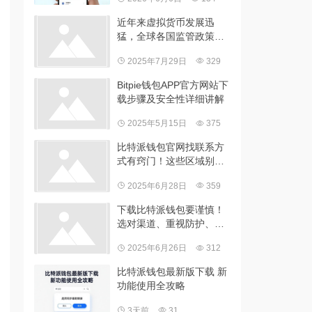
近年来虚拟货币发展迅
猛，全球各国监管政策差
异几何？
2025年7月29日
329
Bitpie钱包APP官方网站下
载步骤及安全性详细讲解
2025年5月15日
375
比特派钱包官网找联系方
式有窍门！这些区域别错
过
2025年6月28日
359
下载比特派钱包要谨慎！
选对渠道、重视防护、核
实版本很关键
2025年6月26日
312
比特派钱包最新版下载 新
功能使用全攻略
3天前
31