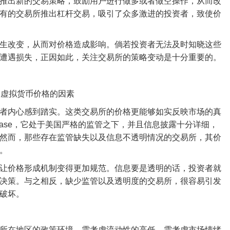
推出新的交易策略，鼓励用户进行做多或者做空操作，从而改
有的交易所推出杠杆交易，吸引了众多激进的投资者，致使价
生改变，从而对价格造成影响。倘若投资者无法及时知晓这些
遭遇损失，正因如此，关注交易所的策略变动是十分重要的。
者内心感到踏实。这类交易所的价格更能够如实反映市场的真
nbase，它处于美国严格的监管之下，并且信息披露十分详细，
然而，那些存在监管缺失以及信息不透明情况的交易所，其价
。
让价格形成机制变得更加规范。信息要是透明的话，投资者就
决策。与之相反，缺少监管以及透明度的交易所，很容易引发
破坏。
所在地区的政策环境，需考虑流动性的高低，需考虑市场情绪