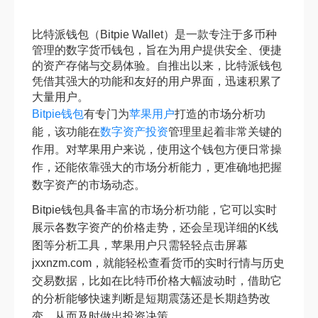
比特派钱包（Bitpie Wallet）是一款专注于多币种
管理的数字货币钱包，旨在为用户提供安全、便捷
的资产存储与交易体验。自推出以来，比特派钱包
凭借其强大的功能和友好的用户界面，迅速积累了
大量用户。
Bitpie钱包
有专门为
苹果用户
打造的市场分析功
能，该功能在
数字资产投资
管理里起着非常关键的
作用。对苹果用户来说，使用这个钱包方便日常操
作，还能依靠强大的市场分析能力，更准确地把握
数字资产的市场动态。
Bitpie钱包具备丰富的市场分析功能，它可以实时
展示各数字资产的价格走势，还会呈现详细的K线
图等分析工具，苹果用户只需轻轻点击屏幕
jxxnzm.com，就能轻松查看货币的实时行情与历史
交易数据，比如在比特币价格大幅波动时，借助它
的分析能够快速判断是短期震荡还是长期趋势改
变，从而及时做出投资决策。