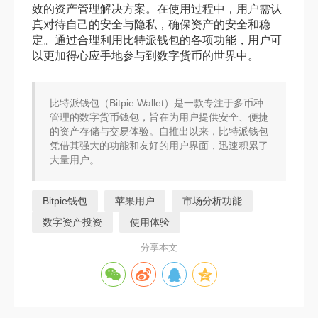
效的资产管理解决方案。在使用过程中，用户需认
真对待自己的安全与隐私，确保资产的安全和稳
定。通过合理利用比特派钱包的各项功能，用户可
以更加得心应手地参与到数字货币的世界中。
比特派钱包（Bitpie Wallet）是一款专注于多币种
管理的数字货币钱包，旨在为用户提供安全、便捷
的资产存储与交易体验。自推出以来，比特派钱包
凭借其强大的功能和友好的用户界面，迅速积累了
大量用户。
Bitpie钱包
苹果用户
市场分析功能
数字资产投资
使用体验
分享本文