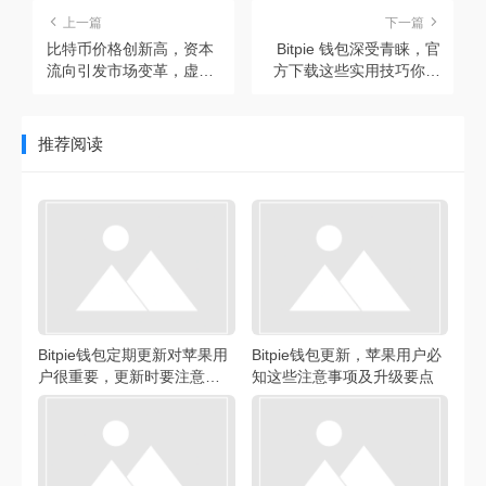
上一篇
下一篇
比特币价格创新高，资本
Bitpie 钱包深受青睐，官
流向引发市场变革，虚拟
方下载这些实用技巧你得
货币迎来新机遇？
知道
推荐阅读
Bitpie钱包定期更新对苹果用
Bitpie钱包更新，苹果用户必
户很重要，更新时要注意这
知这些注意事项及升级要点
些