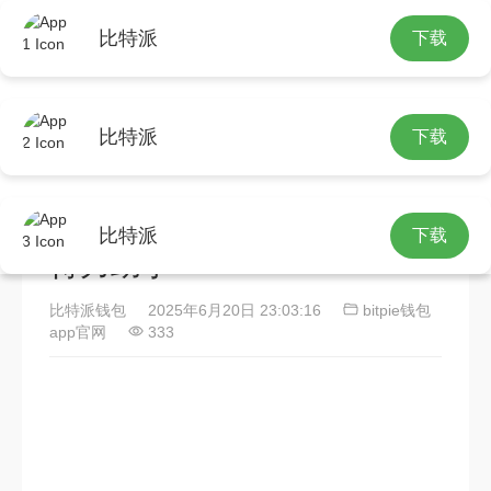
比特派
下载
首页
bitpie钱包app官网
正文
比特派
下载
Bitpie 钱包：专为苹果用户
打造，数字资产投资管理的
比特派
下载
得力助手
比特派钱包
2025年6月20日 23:03:16
bitpie钱包
app官网
333