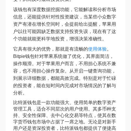
该钱包有深度数据挖掘功能，它能解读和分析市场
信息，还能提供针对性投资建议，当某些小众数字
资产有潜在增长空间时，会提前给出提醒，苹果用
户以往可能因缺乏数据支持投资失误，现在有了这
个功能就能更科学地投资，增强决策准确性。
它具有很大的优势，那就是有流畅的
使用体验
。
Bitpie钱包针对苹果系统做了优化，其界面简洁，
操作顺滑。对于苹果用户而言，不用担心系统不兼
容，也不用担心操作复杂。从开启一键查询功能，
到展示详细数据，都能高效完成。特别是对于忙碌
的投资者，能在短时间内完成对市场情况的了解与
分析。
比特派钱包是一款功能强大、使用简单的数字资产
管理工具，适合不同层次的用户使用。其多币种支
持、安全性保障、去中心化交易等特点，使其在数
字货币钱包市场中占据了一席之地。无论是对新手
用户还是资深投资者，比特派钱包都提供了便捷高