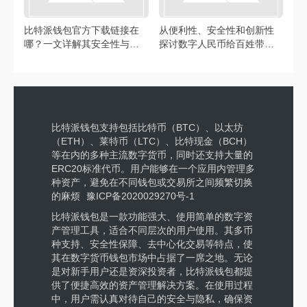
比特派钱包官方下载链接在
从便利性、安全性和创新性
哪？一文详解其安全性与获
探讨数字人民币给百姓带来
取方式
的福利
比特派钱包支持包括比特币（BTC）、以太坊
（ETH）、莱特币（LTC）、比特现金（BCH）
等在内的多种主流数字货币，同时还支持大量的
ERC20标准代币。用户能够在一个应用内管理多
种资产，避免在不同钱包或交易所之间频繁切换
的麻烦
豫ICP备2020029270号-1
比特派钱包是一款功能强大、使用简单的数字资
产管理工具，适合不同层次的用户使用。其多币
种支持、安全性保障、去中心化交易等特点，使
其在数字货币钱包市场中占据了一席之地。无论
是对新手用户还是资深投资者，比特派钱包都提
供了便捷高效的资产管理解决方案。在使用过程
中，用户需认真对待自己的安全与隐私，确保资