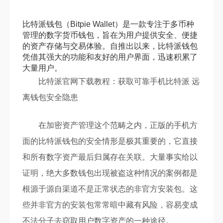
比特派钱包（Bitpie Wallet）是一款专注于多币种
管理的数字货币钱包，旨在为用户提供安全、便捷
的资产存储与交易体验。自推出以来，比特派钱包
凭借其强大的功能和友好的用户界面，迅速积累了
大量用户。
比特派官网下载教程：获取可靠手机比特派 远
离钱包安全隐患
在加密资产管理这个范畴之内，正版的手机方
面的比特派钱包的安全情形是极其重要的，它直接
和所有数字资产最后归属存在关联。大量事实给以
证明，绝大多数钱包出现被盗这种情况的案例都是
根源于源自渠道不是正常状态的非官方安装包。这
些并非官方的安装包常常暗中藏有风险，容易变成
不法分子去窃取用户数字资产的一种途径。