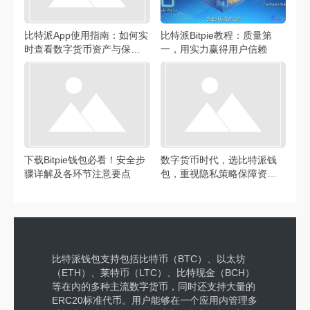
比特派App使用指南：如何实
比特派Bitpie教程：质量第
时查看数字货币资产与保障
一，用实力赢得用户信赖
交易安全？
下载Bitpie钱包必看！安全步
数字货币时代，选比特派钱
骤详解及各环节注意要点
包，重视隐私策略保障资产
安全
比特派钱包支持包括比特币（BTC）、以太坊
（ETH）、莱特币（LTC）、比特现金（BCH）
等在内的多种主流数字货币，同时还支持大量的
ERC20标准代币。用户能够在一个应用内管理多