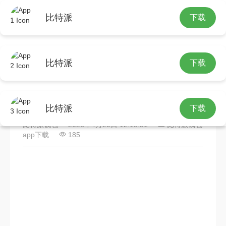
比特派
下载
首页
比特派钱包app下载
正文
比特派
下载
比特派下载网址怎么做市场
调研？3步搞定
比特派
下载
比特派钱包
2026年4月29日 12:18:51
比特派钱包
app下载
185