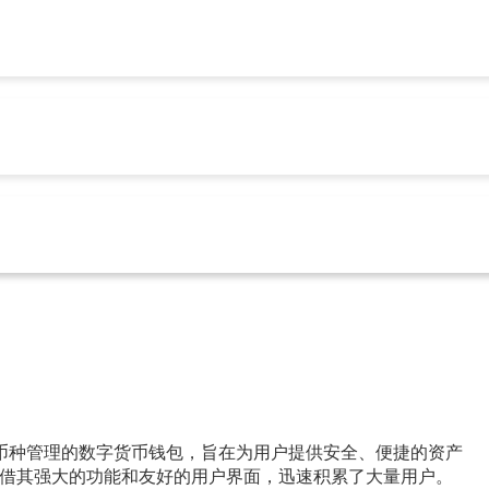
版app下载
比特派钱包app下载
bitpie钱包app官网
比特
全的关键：多重安全防护措施全解析
钱包app下载
336
专注于多币种管理的数字货币钱包，旨在为用户提供安全、便捷的资产
借其强大的功能和友好的用户界面，迅速积累了大量用户。