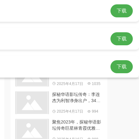
派钱包app中文版
下载
下载
热门文章
李连杰选利智共度余生遭
下载
抛妻弃子骂名，利智十年
约定及何鸿燊青睐背后真
2025年4月17日
1035
相揭秘
探秘华语影坛传奇：李连
杰为利智净身出户，34年
爱情背后的辛酸与秘密
2025年4月17日
994
聚焦2023年，探秘华语影
坛传奇巨星林青霞优雅演
技与多领域经典角色魅力