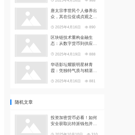
2025年4月16日
988
唐太宗李世民个人修养出
众，其在位促成贞观之治
铸就唐朝初期繁荣辉煌
2025年4月16日
890
区块链技术重构金融生
态：从数字货币到供应链
金融的全面革新
2025年4月19日
888
华语影坛耀眼明星林青
霞：凭独特气质与精湛演
技书写传奇演艺生涯
2025年4月16日
881
随机文章
投资加密货币必看！如何
安全获取比特派钱包并规
避风险？
2025年10月10日
310