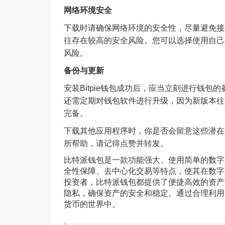
网络环境安全
下载时请确保网络环境的安全性，尽量避免接入
往存在较高的安全风险。您可以选择使用自己
风险。
备份与更新
安装Bitpie钱包成功后，应当立刻进行钱
还需定期对钱包软件进行升级，因为新版本往
完备。
下载其他应用程序时，你是否会留意这些潜在
所帮助，请记得点赞并转发。
比特派钱包是一款功能强大、使用简单的数字
全性保障、去中心化交易等特点，使其在数字
投资者，比特派钱包都提供了便捷高效的资产
隐私，确保资产的安全和稳定。通过合理利用
货币的世界中。