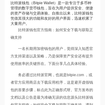
比特派钱包（Bitpie Wallet）是一款专注于多币种
管理的数字货币钱包，旨在为用户提供安全、便捷
的资产存储与交易体验。自推出以来，比特派钱包
凭借其强大的功能和友好的用户界面，迅速积累了
大量用户。
比特派钱包官方指南：如何安全下载与获取正
确支持
一名长期用加密钱包的用户，觉得深入知悉官
方支持渠道以及策略，乃是保障资产安全还有提升
使用效率的关键所在。下面分享几点具体经验。
务必通过比特派官网，也就是bitpie.com ，或
者官方应用商店去下载应用程序，这是避开虚假钱
包的首要步骤，标点此为正确形式呀。官方发布的
文档以及公告是最为准确无误的信息源头比特派钱
包官方指南：如何安全下载与获取正确支持，遇到