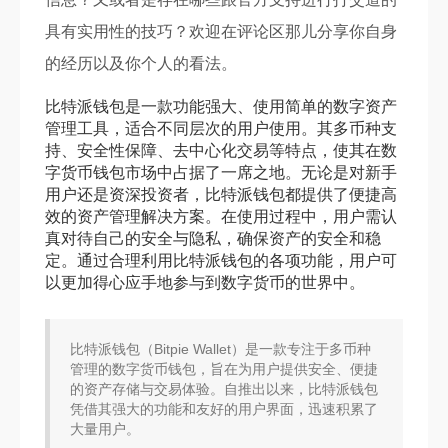
具有实用性的技巧？欢迎在评论区那儿分享你自身
的经历以及你个人的看法。
比特派钱包是一款功能强大、使用简单的数字资产
管理工具，适合不同层次的用户使用。其多币种支
持、安全性保障、去中心化交易等特点，使其在数
字货币钱包市场中占据了一席之地。无论是对新手
用户还是资深投资者，比特派钱包都提供了便捷高
效的资产管理解决方案。在使用过程中，用户需认
真对待自己的安全与隐私，确保资产的安全和稳
定。通过合理利用比特派钱包的各项功能，用户可
以更加得心应手地参与到数字货币的世界中。
比特派钱包（Bitpie Wallet）是一款专注于多币种
管理的数字货币钱包，旨在为用户提供安全、便捷
的资产存储与交易体验。自推出以来，比特派钱包
凭借其强大的功能和友好的用户界面，迅速积累了
大量用户。