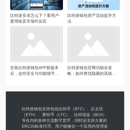
比特派安卓怎么下？看用户
比特派钱包资产流动提升方
爱用啥及市场咋反应
法
安装比特派钱包APP新版本
比特派钱包官网功能全攻
后，这些安全与功能细节要
略：如何查找隐藏的高级使
留意
用技巧？
比特派钱包支持包括比特币（BTC）、以太坊
（ETH）、莱特币（LTC）、比特现金（BCH）
等在内的多种主流数字货币，同时还支持大量的
ERC20标准代币。用户能够在一个应用内管理多