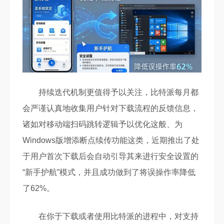
持续迭代机制更值得予以关注，比特派每月都
会严谨认真地收集用户针对下载流程的反馈信息，
诸如对移动端扫码跳转逻辑予以优化这般、为
Windows版增添断点续传功能这类，近期推出了处
于用户首次下载后会自动引导其来进行安全设置的
“新手护航”模式，并且成功做到了将误操作率降低
了62%。
在你于下载或者使用比特派的进程中，对支持