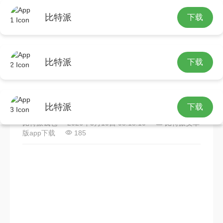
比特派
下载
首页
比特派安卓版app下载
正文
比特派
下载
比特派下载后怎么用？三步
整合多链资源抓住空投机会
比特派
下载
比特派钱包
2026年3月10日 08:18:10
比特派安卓
版app下载
185