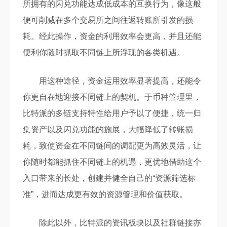
所拥有的闪兑功能达成低成本的互换行为，像这般
便可削减在多个交易所之间往返转账所引发的损
耗。经此操作，资金的利用效率会更高，并且还能
便利你随时抓取不同链上所浮现的各类机遇。
用这种途径，资金运用效率显著提高，还能令
你更自在地迎接不同链上的契机。于币种管理里，
比特派的多链支持特性给用户予以了便捷，统一归
集资产以及闪兑功能的施展，大幅降低了转账损
耗，致使资金在不同链间的调配更为高效灵活，让
你随时都能抓住不同链上的机遇，更优地借助这个
入口带来的长处，创建并健全自己的“资源筛选标
准”，进而达成更有效的资源管理和价值获取。
除此以外，比特派的资讯板块以及社群链接亦