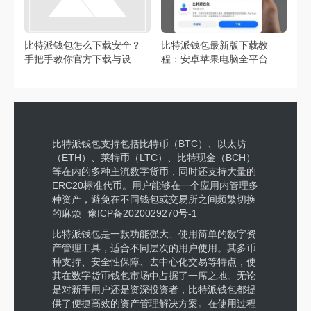
比特派钱包怎么下载安全？
比特派钱包最新版下载教
手把手教你官方下载与设置
程：安卓苹果电脑全平台方
避坑指南
法
比特派钱包支持包括比特币（BTC）、以太坊
（ETH）、莱特币（LTC）、比特现金（BCH）
等在内的多种主流数字货币，同时还支持大量的
ERC20标准代币。用户能够在一个应用内管理多
种资产，避免在不同钱包或交易所之间频繁切换
的麻烦
豫ICP备2020029270号-1
比特派钱包是一款功能强大、使用简单的数字资
产管理工具，适合不同层次的用户使用。其多币
种支持、安全性保障、去中心化交易等特点，使
其在数字货币钱包市场中占据了一席之地。无论
是对新手用户还是资深投资者，比特派钱包都提
供了便捷高效的资产管理解决方案。在使用过程