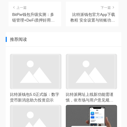
上一篇
下一篇
BitPie钱包升级实测：多
比特派钱包官方App下载
链管理+DeFi质押好用
教程 安全设置与转账功能
吗？手续费与风控问题引
实测指南
争议
推荐阅读
比特派钱包5.0正式版：数字
比特派网址上线新功能需谨
货币新消息助力投资启示
慎，依市场与用户意见规划
实施