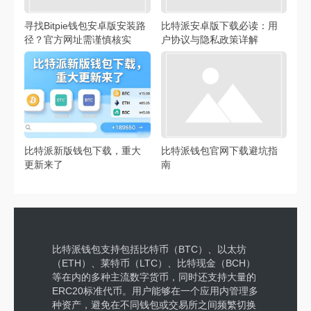
寻找Bitpie钱包安卓版安装路
比特派安卓版下载必读：用
径？官方网址需谨慎核实
户协议与隐私政策详解
比特派新版钱包下载，重大
比特派钱包官网下载避坑指
更新来了
南
比特派钱包支持包括比特币（BTC）、以太坊
（ETH）、莱特币（LTC）、比特现金（BCH）
等在内的多种主流数字货币，同时还支持大量的
ERC20标准代币。用户能够在一个应用内管理多
种资产，避免在不同钱包或交易所之间频繁切换