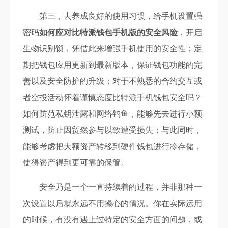
第三，去养成良好的使用习惯，给手机设置强
密码
如何应对比特派钱包手机版的安全风险
，开启
生物识别锁，凭借此来增强手机使用的安全性；定
期把钱包应用更新到最新版本，保证钱包功能的完
善以及安全防护的升级；对于不熟悉的合约交互或
者空投活动怀着谨慎态度比特派手机钱包安全吗？
如何防范私钥泄露和网络钓鱼，能够先去进行小额
测试，防止因贸然参与以致遭受损失；与此同时，
能够考虑把大额资产转移到硬件钱包进行冷存储，
使得资产得到更可靠的保管。
安全乃是一个一直持续着的过程，并非那种一
次设置以后就永远不用操心的情况。你在实际运用
的时候，有没有遇上过特定的安全方面的问题，或