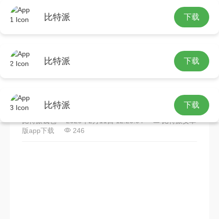
比特派
下载
首页
比特派安卓版app下载
正文
比特派
下载
比特派手机钱包安全吗？如
何防范私钥泄露和网络钓鱼
比特派
下载
比特派钱包
2026年2月11日 12:20:04
比特派安卓
版app下载
246