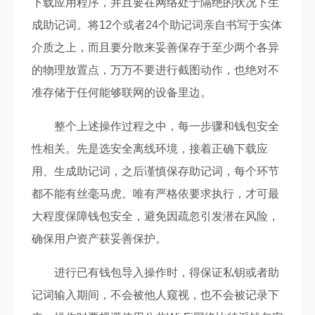
下载应用程序，并且要在网络处于隔绝的状况下生
成助记词。将12个或者24个助记词亲自书写于实体
介质之上，而且要分散来妥善保存于至少两个各异
的物理放置点，万万不要进行截图动作，也绝对不
准存储于任何能够联网的设备里边。
整个上述操作过程之中，每一步骤和钱包安全
性相关。先是选安全离线环境，接着正确下载应
用、生成助记词，之后谨慎保存助记词，每个环节
都不能有丝毫马虎。唯有严格依要求执行，才可最
大程度保障钱包安全，避免因疏忽引发潜在风险，
确保用户资产获妥善保护。
进行已有钱包导入操作时，得保证私钥或者助
记词输入期间，不会被他人窥视，也不会被记录下