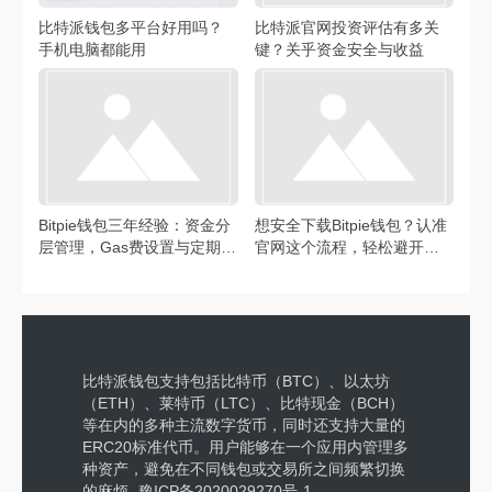
比特派钱包多平台好用吗？
比特派官网投资评估有多关
手机电脑都能用
键？关乎资金安全与收益
Bitpie钱包三年经验：资金分
想安全下载Bitpie钱包？认准
层管理，Gas费设置与定期清
官网这个流程，轻松避开山
理授权技巧
寨陷阱
比特派钱包支持包括比特币（BTC）、以太坊
（ETH）、莱特币（LTC）、比特现金（BCH）
等在内的多种主流数字货币，同时还支持大量的
ERC20标准代币。用户能够在一个应用内管理多
种资产，避免在不同钱包或交易所之间频繁切换
的麻烦
豫ICP备2020029270号-1