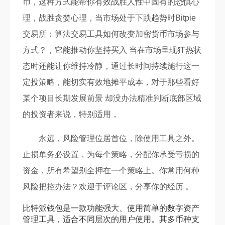
币，这种方式能帮你有效战胜人性中固有的恐惧心
理，战胜贪婪心理，当市场处于下跌趋势时Bitpie
交易所：算法交易工具如何改变加密货币市场参与
方式？，它能推动你坚持买入 当在市场呈现狂热状
态时还能让你维持冷静，通过长时间持续施行这一
定投策略，能切实有效地摊平成本，对于那些看好
某个项目长期发展前景 却没办法精准判断底部区域
的投资者来说，特别适用，
永远，风险管理位居首位，除使用工具之外。
止损单务必设置，为每个策略，分配你承受亏损的
资金，所有希望别全押在一个策略上。你常用何种
风险把控办法？欢迎于评论区，分享你的经历 。
比特派钱包是一款功能强大、使用简单的数字资产
管理工具，适合不同层次的用户使用。其多币种支