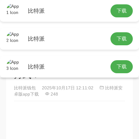
比特派
下载
首页
比特派安卓版app下载
正文
比特派
下载
Bitpie交易所：算法交易工具
如何改变加密货币市场参与
比特派
下载
方式？
比特派钱包
2025年10月17日 12:11:02
比特派安
卓版app下载
248