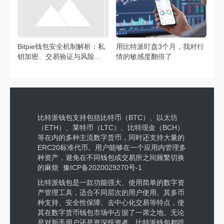
Bitpie钱包安全机制解析：私
用比特派盯盘3个月，我对行
钥加密、交易验证与风险预
情的敏感度翻倍了
警，全方位守护数字资产
比特派钱包支持包括比特币（BTC）、以太坊
（ETH）、莱特币（LTC）、比特现金（BCH）
等在内的多种主流数字货币，同时还支持大量的
ERC20标准代币。用户能够在一个应用内管理多
种资产，避免在不同钱包或交易所之间频繁切换
的麻烦
豫ICP备2020029270号-1
比特派钱包是一款功能强大、使用简单的数字资
产管理工具，适合不同层次的用户使用。其多币
种支持、安全性保障、去中心化交易等特点，使
其在数字货币钱包市场中占据了一席之地。无论
是对新手用户还是资深投资者，比特派钱包都提