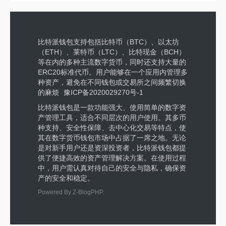
比特派钱包支持包括比特币（BTC）、以太坊
（ETH）、莱特币（LTC）、比特现金（BCH）
等在内的多种主流数字货币，同时还支持大量的
ERC20标准代币。用户能够在一个应用内管理多
种资产，避免在不同钱包或交易所之间频繁切换
的麻烦
豫ICP备2020029270号-1
比特派钱包是一款功能强大、使用简单的数字资
产管理工具，适合不同层次的用户使用。其多币
种支持、安全性保障、去中心化交易等特点，使
其在数字货币钱包市场中占据了一席之地。无论
是对新手用户还是资深投资者，比特派钱包都提
供了便捷高效的资产管理解决方案。在使用过程
中，用户需认真对待自己的安全与隐私，确保资
产的安全和稳定。
Powered By
Z-BlogPHP
.