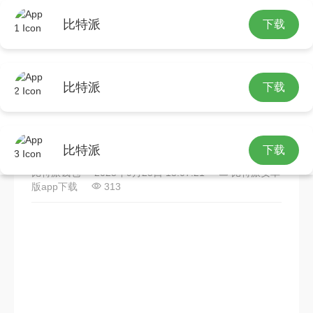
比特派
下载
首页
比特派安卓版app下载
正文
比特派
下载
在Bitpie钱包中查看数字货币
市场动态的详细操作指南
比特派
下载
比特派钱包
2025年9月25日 13:07:21
比特派安卓
版app下载
313