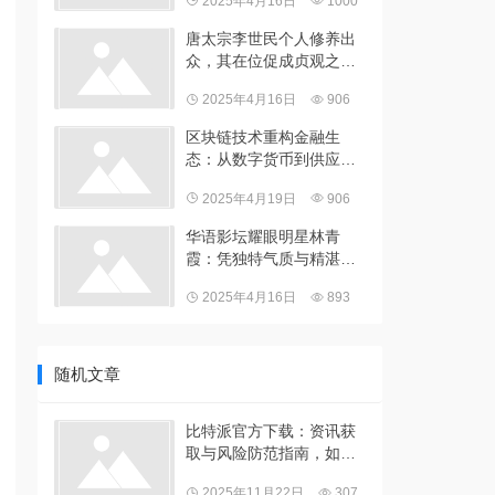
2025年4月16日
1000
唐太宗李世民个人修养出
众，其在位促成贞观之治
铸就唐朝初期繁荣辉煌
2025年4月16日
906
区块链技术重构金融生
态：从数字货币到供应链
金融的全面革新
2025年4月19日
906
华语影坛耀眼明星林青
霞：凭独特气质与精湛演
技书写传奇演艺生涯
2025年4月16日
893
随机文章
比特派官方下载：资讯获
取与风险防范指南，如何
高效利用区块链信息？
2025年11月22日
307