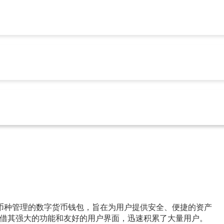
版app下载
比特派钱包app下载
bitpie钱包app官网
比特
新：多语言支持与安全升级，体验再提升
安卓版app下载
400
专注于多币种管理的数字货币钱包，旨在为用户提供安全、便捷的资产
借其强大的功能和友好的用户界面，迅速积累了大量用户。