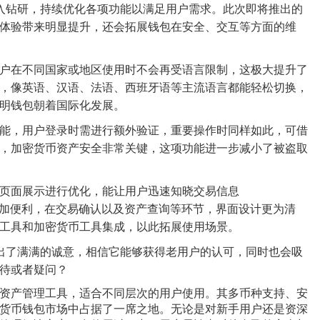
入钻研，持续优化各项功能以满足用户需求。此次即将推出的
体验带来明显提升，还会拓展钱包在安全、交互等方面的维
户在不同国家或地区使用时不会再受语言限制，这极大提升了
，像英语、汉语、法语、西班牙语等主流语言都能轻松切换，
明钱包朝着国际化发展。
能，用户登录时需进行额外验证，重要操作时同样如此，可借
，加密货币资产安全非常关键，这项功能进一步减小了被盗取
页面展示进行优化，能让用户迅速知晓交易信息
操作流程变得更加便利，在交易确认以及资产查询等环节，界面设计更为清
工具和加密货币工具集成，以此拓展使用场景。
展现出了满满的诚意，相信它能够获得老用户的认可，同时也会吸
待或者疑问？
资产管理工具，适合不同层次的用户使用。其多币种支持、安
货币钱包市场中占据了一席之地。无论是对新手用户还是资深