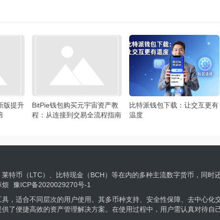
新版提升
BitPie钱包购买元宇宙资产教
比特派钱包下载：让交互更有
倍
程：从连接到交易全流程指南
温度
、莱特币（LTC）、比特现金（BCH）等在内的多种主流数字货币，同时
麻烦
豫ICP备2020029270号-1
工具，适合不同层次的用户使用。其多币种支持、安全性保障、去中心化
提供了便捷高效的资产管理解决方案。在使用过程中，用户需认真对待自