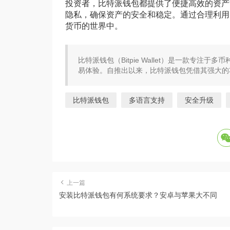
投资者，比特派钱包都提供了便捷高效的资产
隐私，确保资产的安全和稳定。通过合理利用
货币的世界中。
比特派钱包（Bitpie Wallet）是一款专
易体验。自推出以来，比特派钱包凭借其强大的
比特派钱包
多语言支持
安全升级
上一篇
安装比特派钱包有何系统要求？安卓与苹果大不同