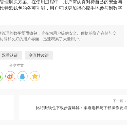
管理解决方案。在使用过程中，用户需认真对待自己的安全与
比特派钱包的各项功能，用户可以更加得心应手地参与到数字
注于多币种管理的数字货币钱包，旨在为用户提供安全、便捷的资产存储与交
功能和友好的用户界面，迅速积累了大量用户。
双重认证
交互性改进
分享本文
下一篇
比特派钱包下载步骤详解：渠道选择与下载操作要